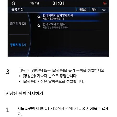
[메뉴] > [명칭순] 또는 [날짜순]을 눌러 목록을 정렬하세요.
[명칭순]: 가나다 순으로 정렬합니다.
[날짜순]: 저장된 날짜순으로 정렬합니다.
저장된 위치 삭제하기
지도 화면에서 [메뉴] > [목적지 검색] > [등록 지점]을 누르세
요.