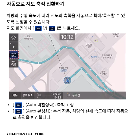
자동으로 지도 축적 전환하기
차량의 주행 속도에 따라 지도의 축척을 자동으로 확대/축소할 수 있
도록 설정할 수 있습니다.
지도 화면에서 [
]/[
]를 누르세요.
[
] (Auto 비활성화): 축척 고정
[
] (Auto 활성화): 축척 자동. 차량의 현재 속도에 따라 자동으
로 축척을 변경합니다.